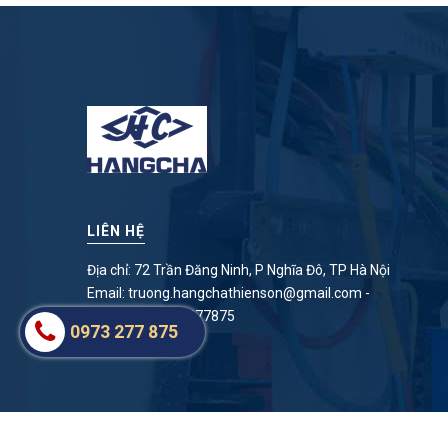
LIÊN HỆ
Địa chỉ: 72 Trần Đăng Ninh, P Nghĩa Đô, TP Hà Nội
Email:
truong.hangchathienson@gmail.com
-
Điện thoại:
0973277875
0973 277 875