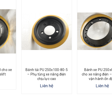
 cho xe
Bánh tải PU 250x100-80-5
Bánh xe PU 250x
lift
– Phụ tùng xe nâng điện
cho xe nâng điện – 
chịu lực cao
vận hành ổn đ
Liên hệ
Liên hệ