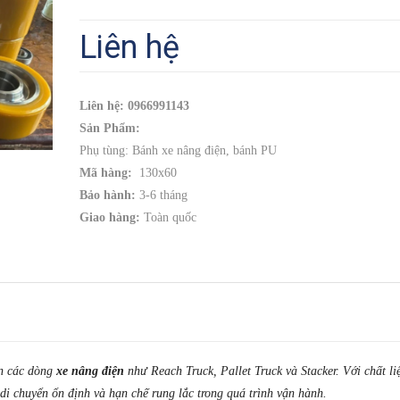
Liên hệ
Liên hệ: 0966991143
Sản Phẩm:
Phụ tùng: Bánh xe nâng điện, bánh PU
Mã hàng:
130x60
Bảo hành:
3-6 tháng
Giao hàng:
Toàn quốc
ên các dòng
xe nâng điện
như Reach Truck, Pallet Truck và Stacker. Với chất l
 di chuyển ổn định và hạn chế rung lắc trong quá trình vận hành.