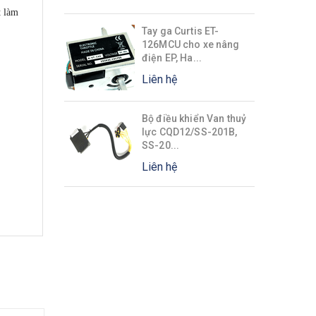
t làm
Tay ga Curtis ET-
126MCU cho xe nâng
điện EP, Ha...
Liên hệ
Bộ điều khiển Van thuỷ
lực CQD12/SS-201B,
SS-20...
Liên hệ