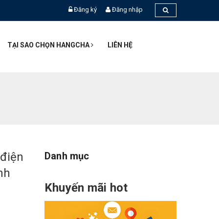
Đăng ký
Đăng nhập
TẠI SAO CHỌN HANGCHA
LIÊN HỆ
 điện
Danh mục
nh
Khuyến mãi hot