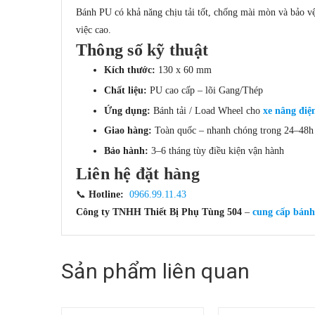
Bánh PU có khả năng chịu tải tốt, chống mài mòn và bảo vệ
việc cao.
Thông số kỹ thuật
Kích thước:
130 x 60 mm
Chất liệu:
PU cao cấp – lõi Gang/Thép
Ứng dụng:
Bánh tải / Load Wheel cho
xe nâng đi
Giao hàng:
Toàn quốc – nhanh chóng trong 24–48h
Bảo hành:
3–6 tháng tùy điều kiện vận hành
Liên hệ đặt hàng
📞
Hotline:
0966.99.11.43
Công ty TNHH Thiết Bị Phụ Tùng 504
–
cung cấp bánh
Sản phẩm liên quan