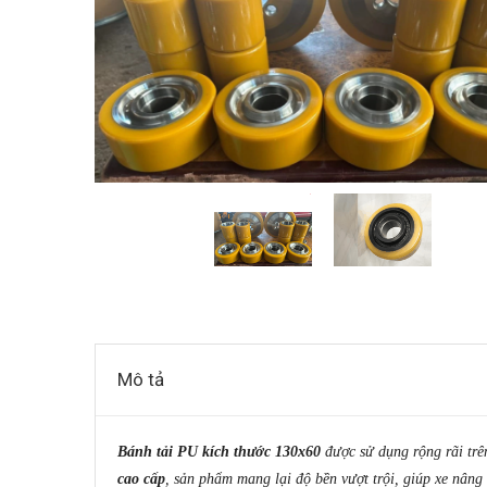
Mô tả
Bánh tải PU kích thước 130x60
được sử dụng rộng rãi tr
cao cấp
, sản phẩm mang lại độ bền vượt trội, giúp xe nâng