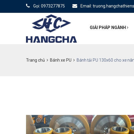
Gọi: 0973277875
Email: truong.hangchathie
GIẢI PHÁP NGÀNH
Trang chủ
Bánh xe PU
Bánh tải PU 130x60 cho xe nâ