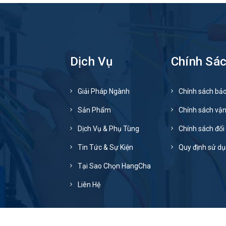
Dịch Vụ
Chính Sá
Giải Pháp Ngành
Chính sách bả
Sản Phẩm
Chính sách vậ
Dịch Vụ & Phụ Tùng
Chính sách đổi 
Tin Tức & Sự Kiện
Quy định sử d
Tại Sao Chọn HangCha
Liên Hệ