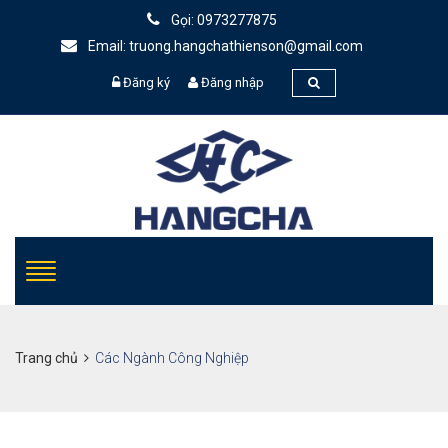
Gọi: 0973277875
Email: truong.hangchathienson@gmail.com
Đăng ký
Đăng nhập
Trang chủ
Các Ngành Công Nghiệp