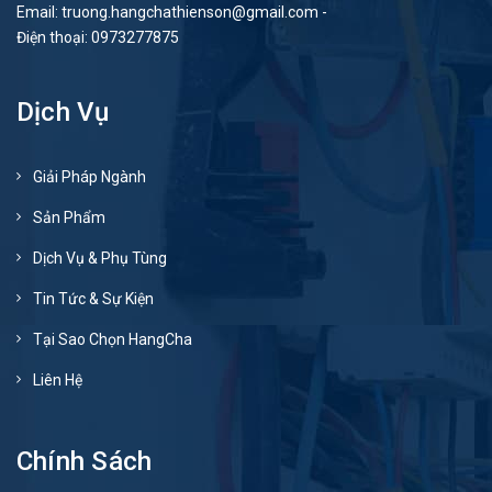
Email:
truong.hangchathienson@gmail.com
-
Điện thoại:
0973277875
Dịch Vụ
Giải Pháp Ngành
Sản Phẩm
Dịch Vụ & Phụ Tùng
Tin Tức & Sự Kiện
Tại Sao Chọn HangCha
Liên Hệ
Chính Sách