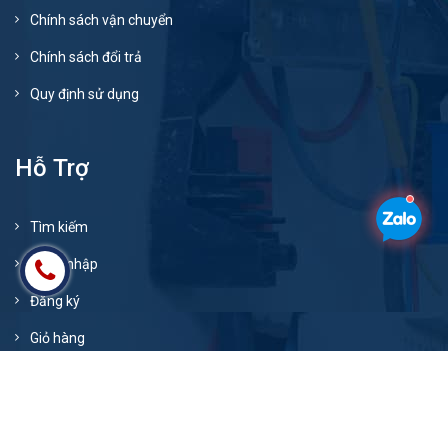
Chính sách vận chuyển
Chính sách đổi trả
Quy định sử dụng
Hỗ Trợ
Tìm kiếm
Đăng nhập
Đăng ký
Giỏ hàng
© Bản quyền thuộc về
xenangev.com