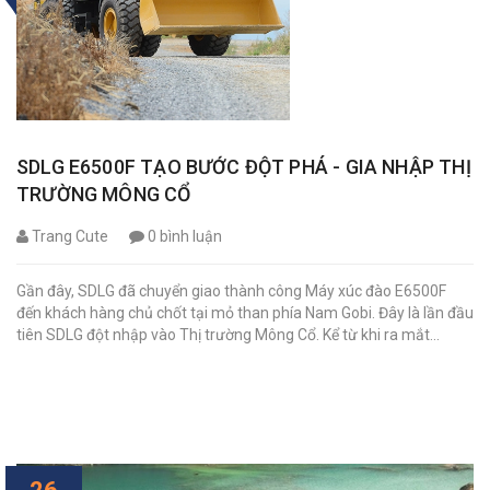
SDLG E6500F TẠO BƯỚC ĐỘT PHÁ - GIA NHẬP THỊ
TRƯỜNG MÔNG CỔ
Trang Cute
0 bình luận
Gần đây, SDLG đã chuyển giao thành công Máy xúc đào E6500F
đến khách hàng chủ chốt tại mỏ than phía Nam Gobi. Đây là lần đầu
tiên SDLG đột nhập vào Thị trường Mông Cổ. Kể từ khi ra mắt...