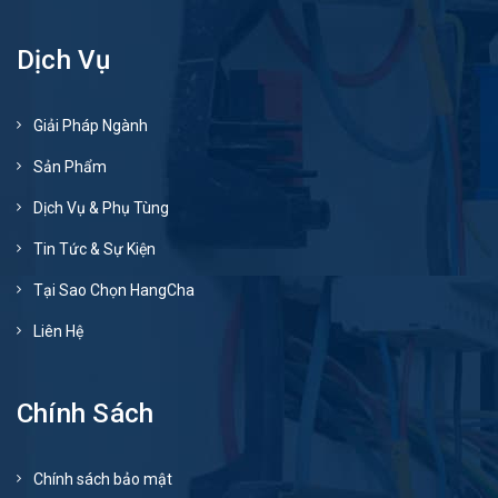
Dịch Vụ
Giải Pháp Ngành
Sản Phẩm
Dịch Vụ & Phụ Tùng
Tin Tức & Sự Kiện
Tại Sao Chọn HangCha
Liên Hệ
Chính Sách
Chính sách bảo mật