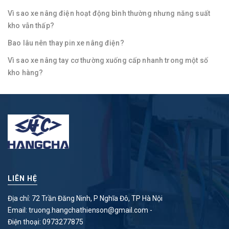
Vì sao xe nâng điện hoạt động bình thường nhưng năng suất
kho vẫn thấp?
Bao lâu nên thay pin xe nâng điện?
Vì sao xe nâng tay cơ thường xuống cấp nhanh trong một số
kho hàng?
LIÊN HỆ
Địa chỉ: 72 Trần Đăng Ninh, P Nghĩa Đô, TP Hà Nội
Email:
truong.hangchathienson@gmail.com
-
Điện thoại:
0973277875