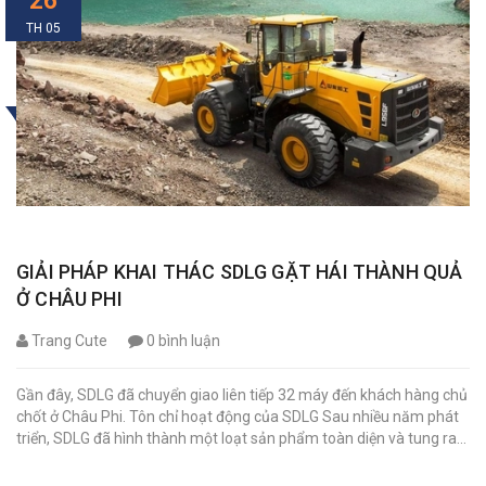
26
TH 05
GIẢI PHÁP KHAI THÁC SDLG GẶT HÁI THÀNH QUẢ
Ở CHÂU PHI
Trang Cute
0 bình luận
Gần đây, SDLG đã chuyển giao liên tiếp 32 máy đến khách hàng chủ
chốt ở Châu Phi. Tôn chỉ hoạt động của SDLG Sau nhiều năm phát
triển, SDLG đã hình thành một loạt sản phẩm toàn diện và tung ra...