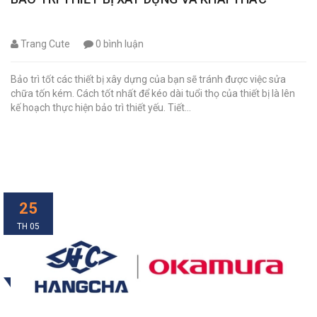
Trang Cute
0 bình luận
Bảo trì tốt các thiết bị xây dựng của bạn sẽ tránh được việc sửa
chữa tốn kém. Cách tốt nhất để kéo dài tuổi thọ của thiết bị là lên
kế hoạch thực hiện bảo trì thiết yếu. Tiết...
25
TH 05