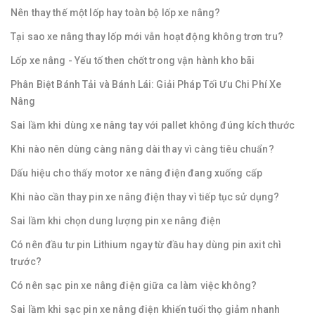
Nên thay thế một lốp hay toàn bộ lốp xe nâng?
Tại sao xe nâng thay lốp mới vẫn hoạt động không trơn tru?
Lốp xe nâng - Yếu tố then chốt trong vận hành kho bãi
Phân Biệt Bánh Tải và Bánh Lái: Giải Pháp Tối Ưu Chi Phí Xe
Nâng
Sai lầm khi dùng xe nâng tay với pallet không đúng kích thước
Khi nào nên dùng càng nâng dài thay vì càng tiêu chuẩn?
Dấu hiệu cho thấy motor xe nâng điện đang xuống cấp
Khi nào cần thay pin xe nâng điện thay vì tiếp tục sử dụng?
Sai lầm khi chọn dung lượng pin xe nâng điện
Có nên đầu tư pin Lithium ngay từ đầu hay dùng pin axit chì
trước?
Có nên sạc pin xe nâng điện giữa ca làm việc không?
Sai lầm khi sạc pin xe nâng điện khiến tuổi thọ giảm nhanh