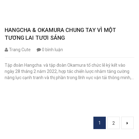
HANGCHA & OKAMURA CHUNG TAY VÌ MỘT
TƯƠNG LAI TƯƠI SÁNG
Trang Cute
0 bình luận
Tập đoàn Hangcha. và tập đoàn Okamura tổ chức lễ ký kết vào
ngày 28 tháng 2 năm 2022, hợp tác chiến lược nhằm tăng cường
năng lực cạnh tranh và thị phần trong lĩnh vực vận tải thông minh,...
1
2