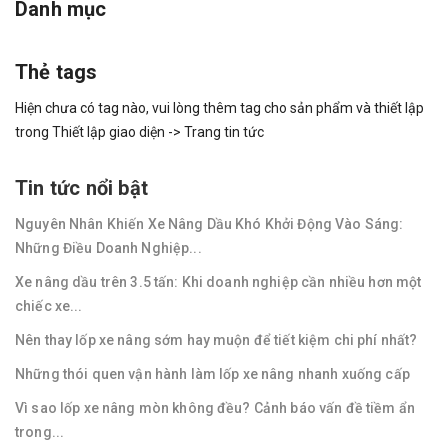
Danh mục
Thẻ tags
Hiện chưa có tag nào, vui lòng thêm tag cho sản phẩm và thiết lập
trong Thiết lập giao diện -> Trang tin tức
Tin tức nổi bật
Nguyên Nhân Khiến Xe Nâng Dầu Khó Khởi Động Vào Sáng:
Những Điều Doanh Nghiệp...
Xe nâng dầu trên 3.5 tấn: Khi doanh nghiệp cần nhiều hơn một
chiếc xe...
Nên thay lốp xe nâng sớm hay muộn để tiết kiệm chi phí nhất?
Những thói quen vận hành làm lốp xe nâng nhanh xuống cấp
Vì sao lốp xe nâng mòn không đều? Cảnh báo vấn đề tiềm ẩn
trong...