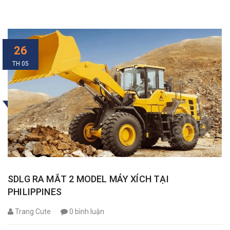
26
TH 05
SDLG RA MẮT 2 MODEL MÁY XÍCH TẠI
PHILIPPINES
Trang Cute
0 bình luận