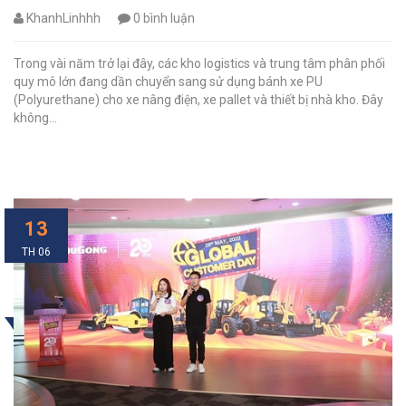
KhanhLinhhh
0 bình luận
Trong vài năm trở lại đây, các kho logistics và trung tâm phân phối
quy mô lớn đang dần chuyển sang sử dụng bánh xe PU
(Polyurethane) cho xe nâng điện, xe pallet và thiết bị nhà kho. Đây
không...
13
TH 06