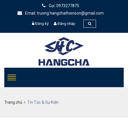
Gọi: 0973277875
Email: truong.hangchathienson@gmail.com
Đăng ký
Đăng nhập
Trang chủ
Tin Tức & Sự Kiện