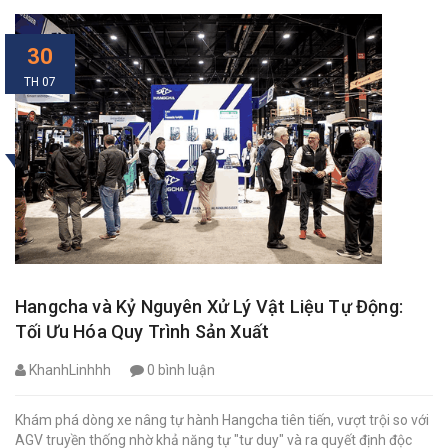
30
TH 07
Hangcha và Kỷ Nguyên Xử Lý Vật Liệu Tự Động:
Tối Ưu Hóa Quy Trình Sản Xuất
KhanhLinhhh
0 bình luận
Khám phá dòng xe nâng tự hành Hangcha tiên tiến, vượt trội so với
AGV truyền thống nhờ khả năng tự "tư duy" và ra quyết định độc