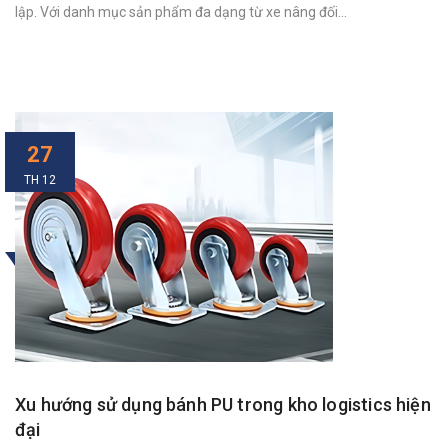
lập. Với danh mục sản phẩm đa dạng từ xe nâng đối...
27
TH 12
Xu hướng sử dụng bánh PU trong kho logistics hiện
đại