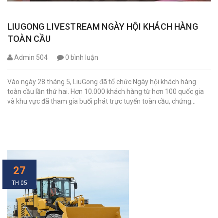
LIUGONG LIVESTREAM NGÀY HỘI KHÁCH HÀNG
TOÀN CẦU
Admin 504
0 bình luận
Vào ngày 28 tháng 5, LiuGong đã tổ chức Ngày hội khách hàng
toàn cầu lần thứ hai. Hơn 10.000 khách hàng từ hơn 100 quốc gia
và khu vực đã tham gia buổi phát trực tuyến toàn cầu, chứng...
27
TH 05