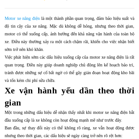
Motor xe nâng điện
là một thành phần quan trọng, đảm bảo hiệu suất và
độ tin cậy của xe nâng. Mặc dù không dễ hỏng, nhưng theo thời gian,
motor có thể xuống cấp, ảnh hưởng đến khả năng vận hành của toàn bộ
xe. Điều này thường xảy ra một cách chậm rãi, khiến cho việc nhận biết
sớm trở nên khó khăn.
Việc phát hiện sớm các dấu hiệu xuống cấp của motor xe nâng điện là rất
quan trọng. Điều này giúp doanh nghiệp chủ động lên kế hoạch bảo trì,
tránh được những sự cố bất ngờ có thể gây gián đoạn hoạt động kho bãi
và tốn kém chi phí sửa chữa.
Xe vận hành yếu dần theo thời
gian
Một trong những dấu hiệu dễ nhận thấy nhất khi motor xe nâng điện bắt
đầu xuống cấp là xe không còn hoạt động mạnh mẽ như trước đây.
Ban đầu, sự thay đổi này có thể không rõ ràng, xe vẫn hoạt động được
nhưng theo thời gian, các dấu hiệu sẽ ngày càng trở nên rõ rệt hơn: