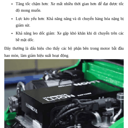
Tăng tốc chậm hơn: Xe mất nhiều thời gian hơn để đạt được tốc
độ mong muốn.
Lực kéo yếu hơn: Khả năng nâng và di chuyển hàng hóa nặng bị
giảm sút.
Khả năng leo dốc giảm: Xe gặp khó khăn khi di chuyển trên các
bề mặt dốc.
Đây thường là dấu hiệu cho thấy các bộ phận bên trong motor bắt đầu
hao mòn, làm giảm hiệu suất hoạt động.