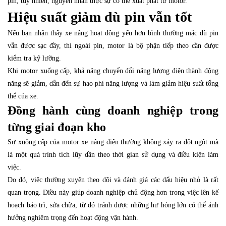
pin, tuy nhiên, nguyên nhân thực sự có thể xuất phát từ motor.
Hiệu suất giảm dù pin vẫn tốt
Nếu bạn nhận thấy xe nâng hoạt động yếu hơn bình thường mặc dù pin
vẫn được sạc đầy, thì ngoài pin, motor là bộ phận tiếp theo cần được
kiểm tra kỹ lưỡng.
Khi motor xuống cấp, khả năng chuyển đổi năng lượng điện thành động
năng sẽ giảm, dẫn đến sự hao phí năng lượng và làm giảm hiệu suất tổng
thể của xe.
Đồng hành cùng doanh nghiệp trong
từng giai đoạn kho
Sự xuống cấp của motor xe nâng điện thường không xảy ra đột ngột mà
là một quá trình tích lũy dần theo thời gian sử dụng và điều kiện làm
việc.
Do đó, việc thường xuyên theo dõi và đánh giá các dấu hiệu nhỏ là rất
quan trọng. Điều này giúp doanh nghiệp chủ động hơn trong việc lên kế
hoạch bảo trì, sửa chữa, từ đó tránh được những hư hỏng lớn có thể ảnh
hưởng nghiêm trọng đến hoạt động vận hành.