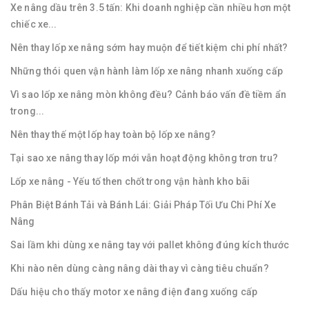
Xe nâng dầu trên 3.5 tấn: Khi doanh nghiệp cần nhiều hơn một
chiếc xe...
Nên thay lốp xe nâng sớm hay muộn để tiết kiệm chi phí nhất?
Những thói quen vận hành làm lốp xe nâng nhanh xuống cấp
Vì sao lốp xe nâng mòn không đều? Cảnh báo vấn đề tiềm ẩn
trong...
Nên thay thế một lốp hay toàn bộ lốp xe nâng?
Tại sao xe nâng thay lốp mới vẫn hoạt động không trơn tru?
Lốp xe nâng - Yếu tố then chốt trong vận hành kho bãi
Phân Biệt Bánh Tải và Bánh Lái: Giải Pháp Tối Ưu Chi Phí Xe
Nâng
Sai lầm khi dùng xe nâng tay với pallet không đúng kích thước
Khi nào nên dùng càng nâng dài thay vì càng tiêu chuẩn?
Dấu hiệu cho thấy motor xe nâng điện đang xuống cấp