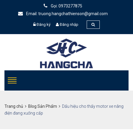
Gọi: 0973277875
Email: truong.hangchathienson@gmail.com
Đăng ký
Đăng nhập
Trang chủ
Blog Sản Phẩm
Dấu hiệu cho thấy motor xe nâng
điện đang xuống cấp