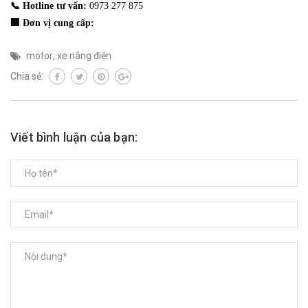
📞 Hotline tư vấn:
0973 277 875
🏢 Đơn vị cung cấp:
motor
,
xe nâng điện
Chia sẻ:
Viết bình luận của bạn: