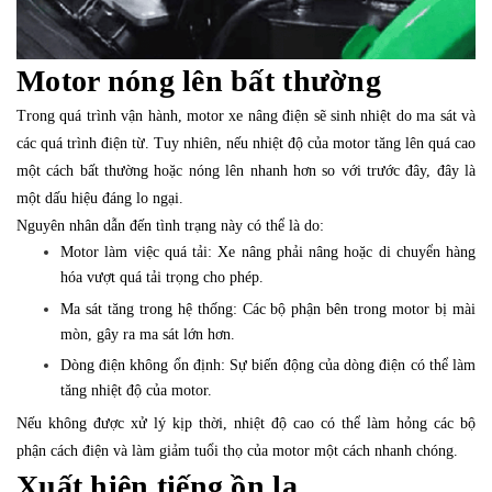
Motor nóng lên bất thường
Trong quá trình vận hành, motor xe nâng điện sẽ sinh nhiệt do ma sát và
các quá trình điện từ. Tuy nhiên, nếu nhiệt độ của motor tăng lên quá cao
một cách bất thường hoặc nóng lên nhanh hơn so với trước đây, đây là
một dấu hiệu đáng lo ngại.
Nguyên nhân dẫn đến tình trạng này có thể là do:
Motor làm việc quá tải: Xe nâng phải nâng hoặc di chuyển hàng
hóa vượt quá tải trọng cho phép.
Ma sát tăng trong hệ thống: Các bộ phận bên trong motor bị mài
mòn, gây ra ma sát lớn hơn.
Dòng điện không ổn định: Sự biến động của dòng điện có thể làm
tăng nhiệt độ của motor.
Nếu không được xử lý kịp thời, nhiệt độ cao có thể làm hỏng các bộ
phận cách điện và làm giảm tuổi thọ của motor một cách nhanh chóng.
Xuất hiện tiếng ồn lạ