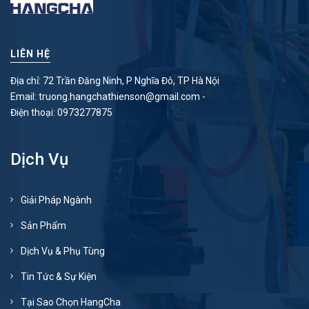
LIÊN HỆ
Địa chỉ: 72 Trần Đăng Ninh, P Nghĩa Đô, TP Hà Nội
Email:
truong.hangchathienson@gmail.com
-
Điện thoại:
0973277875
Dịch Vụ
Giải Pháp Ngành
Sản Phẩm
Dịch Vụ & Phụ Tùng
Tin Tức & Sự Kiện
Tại Sao Chọn HangCha