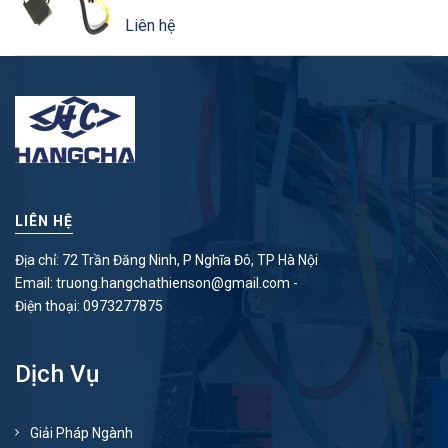
Liên hệ
LIÊN HỆ
Địa chỉ: 72 Trần Đăng Ninh, P Nghĩa Đô, TP Hà Nội
Email:
truong.hangchathienson@gmail.com
-
Điện thoại:
0973277875
Dịch Vụ
Giải Pháp Ngành