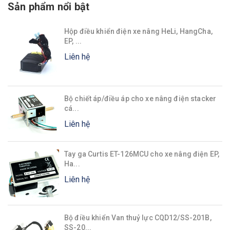
Sản phẩm nổi bật
Hộp điều khiển điện xe nâng HeLi, HangCha,
EP, ...
Liên hệ
Bộ chiết áp/điều áp cho xe nâng điện stacker
cá...
Liên hệ
Tay ga Curtis ET-126MCU cho xe nâng điện EP,
Ha...
Liên hệ
Bộ điều khiển Van thuỷ lực CQD12/SS-201B,
SS-20...