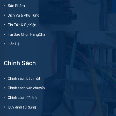
Sản Phẩm
Dịch Vụ & Phụ Tùng
Tin Tức & Sự Kiện
Tại Sao Chọn HangCha
Liên Hệ
Chính Sách
Chính sách bảo mật
Chính sách vận chuyển
Chính sách đổi trả
Quy định sử dụng