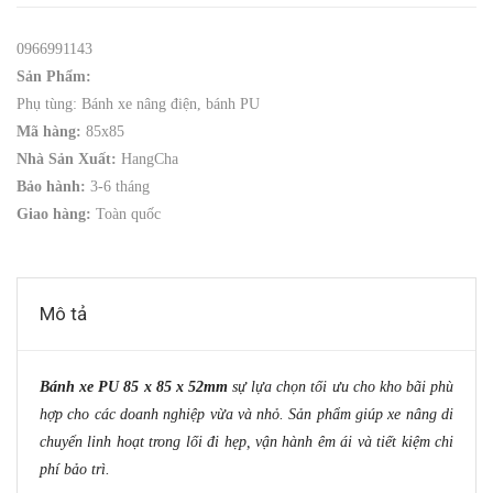
0966991143
Sản Phẩm:
Phụ tùng: Bánh xe nâng điện, bánh PU
Mã hàng:
85x85
Nhà Sản Xuất:
HangCha
Bảo hành:
3-6 tháng
Giao hàng:
Toàn quốc
Mô tả
Bánh xe PU 85 x 85 x 52mm
sự lựa chọn tối ưu cho kho bãi phù
hợp cho các doanh nghiệp vừa và nhỏ. Sản phẩm giúp xe nâng di
chuyển linh hoạt trong lối đi hẹp, vận hành êm ái và tiết kiệm chi
phí bảo trì.