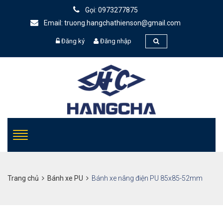
Gọi: 0973277875
Email: truong.hangchathienson@gmail.com
Đăng ký
Đăng nhập
Trang chủ
Bánh xe PU
Bánh xe nâng điện PU 85x85-52mm