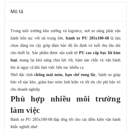
Mô tả
Trong môi trường kho xưởng và logistics, nơi xe nâng phải vận
hành liên tục với tải trọng lớn,
bánh xe PU 285x100-68
là lựa
chọn đáng tin cậy giúp đảm bảo độ ổn định và tuổi thọ lâu dài
cho thiết bị. Sản phẩm được sản xuất từ
PU cao cấp bọc lõi kim
loại
, mang lại khả năng chịu lực tốt, bám sàn chắc và vận hành
êm ái ngay cả khi làm việc liên tục nhiều ca.
Nhờ đặc tính
chống mài mòn, hạn chế rung lắc
, bánh xe giúp
bảo vệ sàn kho, giảm hao mòn linh kiện và tối ưu chi phí bảo trì
cho doanh nghiệp.
Phù hợp nhiều môi trường
làm việc
Bánh xe PU 285x100-68 đáp ứng tốt cho các điều kiện vận hành
khắc nghiệt như: