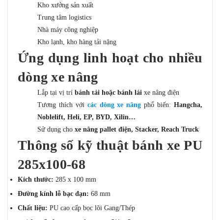
Kho xưởng sản xuất
Trung tâm logistics
Nhà máy công nghiệp
Kho lạnh, kho hàng tải nặng
Ứng dụng linh hoạt cho nhiều
dòng xe nâng
Lắp tại vị trí
bánh tải hoặc bánh lái
xe nâng điện
Tương thích với
các dòng xe nâng
phổ biến:
Hangcha,
Noblelift, Heli, EP, BYD, Xilin…
Sử dụng cho
xe nâng pallet điện, Stacker, Reach Truck
Thông số kỹ thuật bánh xe PU
285x100-68
Kích thước:
285 x 100 mm
Đường kính lỗ bạc đạn:
68 mm
Chất liệu:
PU cao cấp bọc lõi Gang/Thép