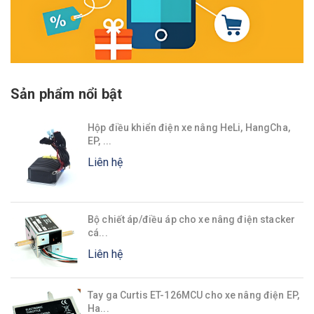
Sản phẩm nổi bật
Hộp điều khiển điện xe nâng HeLi, HangCha,
EP, ...
Liên hệ
Bộ chiết áp/điều áp cho xe nâng điện stacker
cá...
Liên hệ
Tay ga Curtis ET-126MCU cho xe nâng điện EP,
Ha...