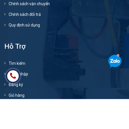
Chính sách vận chuyển
Chính sách đổi trả
Quy định sử dụng
Hỗ Trợ
Tìm kiếm
Đăng nhập
Đăng ký
Giỏ hàng
© Bản quyền thuộc về
xenangev.com