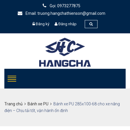
Gọi: 0973277875
Email: truong.hangchathienson@gmail.com
Đăng ký
Đăng nhập
Trang chủ
Bánh xe PU
Bánh xe PU 285x100-68 cho xe nâng
điện – Chịu tải tốt, vận hành ổn định