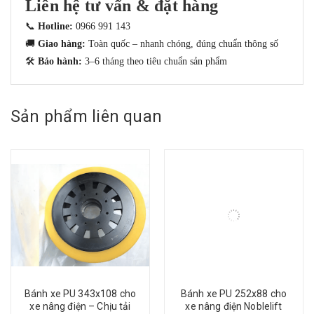
Liên hệ tư vấn & đặt hàng
📞
Hotline:
0966 991 143
🚚
Giao hàng:
Toàn quốc – nhanh chóng, đúng chuẩn thông số
🛠
Bảo hành:
3–6 tháng theo tiêu chuẩn sản phẩm
Sản phẩm liên quan
Bánh xe PU 343x108 cho
Bánh xe PU 252x88 cho
xe nâng điện – Chịu tải
xe nâng điện Noblelift