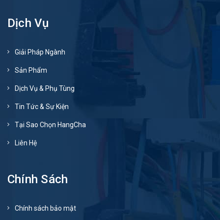
Dịch Vụ
Giải Pháp Ngành
Sản Phẩm
Dịch Vụ & Phụ Tùng
Tin Tức & Sự Kiện
Tại Sao Chọn HangCha
Liên Hệ
Chính Sách
Chính sách bảo mật