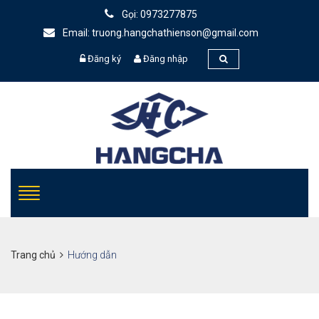
Gọi: 0973277875
Email: truong.hangchathienson@gmail.com
Đăng ký
Đăng nhập
Trang chủ
Hướng dẫn