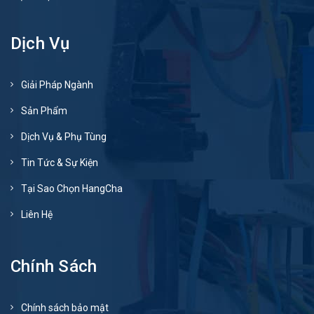
Dịch Vụ
Giải Pháp Ngành
Sản Phẩm
Dịch Vụ & Phụ Tùng
Tin Tức & Sự Kiện
Tại Sao Chọn HangCha
Liên Hệ
Chính Sách
Chính sách bảo mật