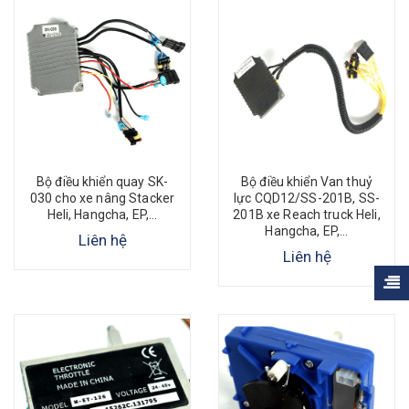
Bộ điều khiển quay SK-
Bộ điều khiển Van thuỷ
030 cho xe nâng Stacker
lực CQD12/SS-201B, SS-
Heli, Hangcha, EP,...
201B xe Reach truck Heli,
Hangcha, EP,...
Liên hệ
Liên hệ