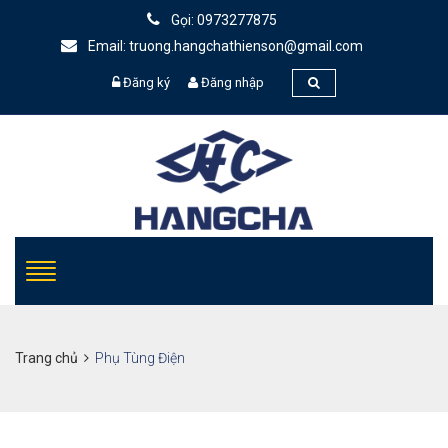
Gọi: 0973277875
Email: truong.hangchathienson@gmail.com
Đăng ký
Đăng nhập
Trang chủ
Phụ Tùng Điện