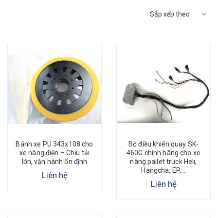
Sắp xếp theo
Bánh xe PU 343x108 cho
Bộ điều khiển quay SK-
xe nâng điện – Chịu tải
460G chính hãng cho xe
lớn, vận hành ổn định
nâng pallet truck Heli,
Hangcha, EP,...
Liên hệ
Liên hệ