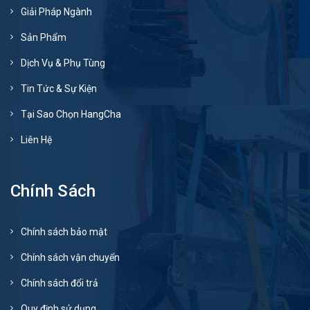
Giải Pháp Ngành
Sản Phẩm
Dịch Vụ & Phụ Tùng
Tin Tức & Sự Kiện
Tại Sao Chọn HangCha
Liên Hệ
Chính Sách
Chính sách bảo mật
Chính sách vận chuyển
Chính sách đổi trả
Quy định sử dụng