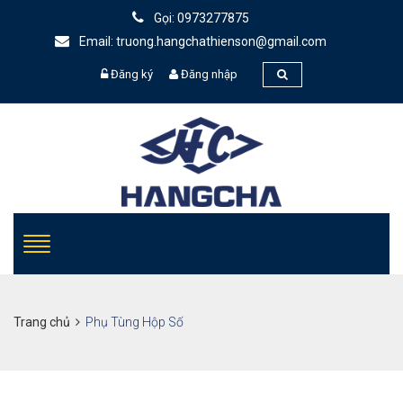
Gọi: 0973277875
Email: truong.hangchathienson@gmail.com
Đăng ký
Đăng nhập
Trang chủ
Phụ Tùng Hộp Số