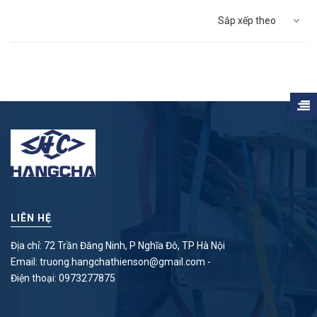
Sắp xếp theo
LIÊN HỆ
Địa chỉ: 72 Trần Đăng Ninh, P Nghĩa Đô, TP Hà Nội
Email:
truong.hangchathienson@gmail.com
-
Điện thoại:
0973277875