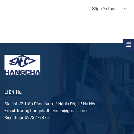
Sắp xếp theo
LIÊN HỆ
Địa chỉ: 72 Trần Đăng Ninh, P Nghĩa Đô, TP Hà Nội
Email:
truong.hangchathienson@gmail.com
-
Điện thoại:
0973277875