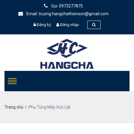
Gọi: 0973277875
Email: truong.hangchathienson@gmail.com
Đăng ký
Đăng nhập
Trang chủ
Phụ Tùng Máy Xúc Lật