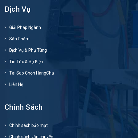
Dịch Vụ
Giải Pháp Ngành
Sản Phẩm
Dịch Vụ & Phụ Tùng
Tin Tức & Sự Kiện
Tại Sao Chọn HangCha
Liên Hệ
Chính Sách
Chính sách bảo mật
Chính sách vận chuyển