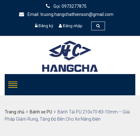
Gọi: 0973277875
Email: truong.hangchathienson@gmail.com
Đăng ký
Đăng nhập
Trang chủ
Bánh xe PU
Bánh Tải PU 210x70-83-10mm – Giải
Pháp Giảm Rung, Tăng Độ Bền Cho Xe Nâng Điện