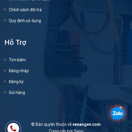
Chính sách đổi trả
Quy định sử dụng
Hỗ Trợ
Tìm kiếm
Đăng nhập
Đăng ký
Giỏ hàng
© Bản quyền thuộc về
xenangev.com
Cung cấp bởi
Sapo