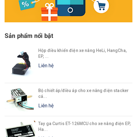
Sản phẩm nổi bật
Hộp điều khiển điện xe nâng HeLi, HangCha,
EP, ...
Liên hệ
Bộ chiết áp/điều áp cho xe nâng điện stacker
cá...
Liên hệ
Tay ga Curtis ET-126MCU cho xe nâng điện EP,
Ha...