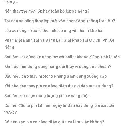
trong...
Nên thay thế một lốp hay toàn bộ lốp xe nâng?
Tại sao xe nâng thay lốp mới vẫn hoạt động không trơn tru?
Lốp xe nâng - Yếu tố then chốt trong vận hành kho bãi
Phân Biệt Bánh Tải và Bánh Lái: Giải Pháp Tối Ưu Chi Phí Xe
Nâng
Sai lầm khi dùng xe nâng tay với pallet không đúng kích thước
Khi nào nên dùng càng nâng dài thay vì càng tiêu chuẩn?
Dấu hiệu cho thấy motor xe nâng điện đang xuống cấp
Khi nào cần thay pin xe nâng điện thay vì tiếp tục sử dụng?
Sai lầm khi chọn dung lượng pin xe nâng điện
Có nên đầu tư pin Lithium ngay từ đầu hay dùng pin axit chì
trước?
Có nên sạc pin xe nâng điện giữa ca làm việc không?