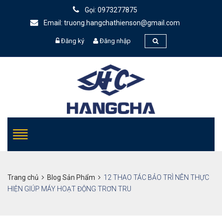
Gọi: 0973277875
Email: truong.hangchathienson@gmail.com
Đăng ký
Đăng nhập
Trang chủ
Blog Sản Phẩm
12 THAO TÁC BẢO TRÌ NÊN THỰC
HIỆN GIÚP MÁY HOẠT ĐỘNG TRƠN TRU