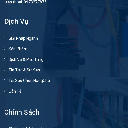
Điện thoại:
0973277875
Dịch Vụ
Giải Pháp Ngành
Sản Phẩm
Dịch Vụ & Phụ Tùng
Tin Tức & Sự Kiện
Tại Sao Chọn HangCha
Liên Hệ
Chính Sách