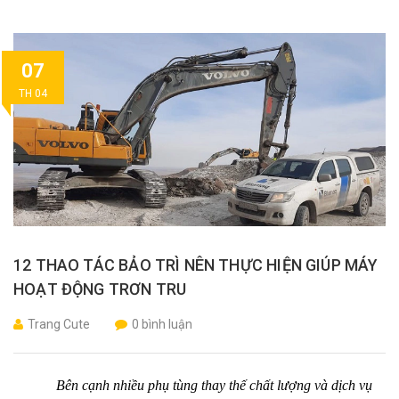
07
TH 04
12 THAO TÁC BẢO TRÌ NÊN THỰC HIỆN GIÚP MÁY
HOẠT ĐỘNG TRƠN TRU
Trang Cute
0 bình luận
Bên cạnh nhiều phụ tùng thay thế chất lượng và dịch vụ