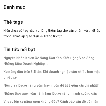
Danh mục
Thẻ tags
Hiện chưa có tag nào, vui lòng thêm tag cho sản phẩm và thiết lập
trong Thiết lập giao diện -> Trang tin tức
Tin tức nổi bật
Nguyên Nhân Khiến Xe Nâng Dầu Khó Khởi Động Vào Sáng:
Những Điều Doanh Nghiệp...
Xe nâng dầu trên 3.5 tấn: Khi doanh nghiệp cần nhiều hơn một
chiếc xe...
Nên thay lốp xe nâng sớm hay muộn để tiết kiệm chi phí nhất?
Những thói quen vận hành làm lốp xe nâng nhanh xuống cấp
Vì sao lốp xe nâng mòn không đều? Cảnh báo vấn đề tiềm ẩn