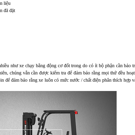
n liệu
n đã đặt
iều như xe chạy bằng động cơ đốt trong do có ít bộ phận cần bảo tr
nhiên, chúng vẫn cần được kiểm tra để đảm bảo rằng mọi thứ đều hoạt
pin để đảm bảo rằng xe luôn có mức nước / chất điện phân thích hợp 