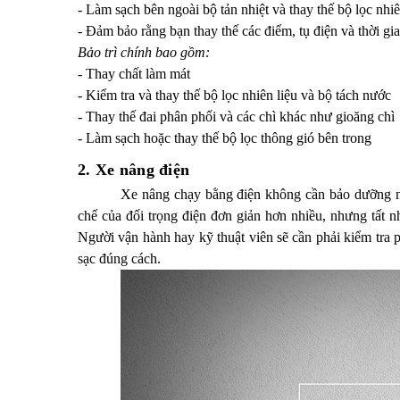
- Làm sạch bên ngoài bộ tản nhiệt và thay thế bộ lọc nhiê
- Đảm bảo rằng bạn thay thế các điểm, tụ điện và thời gia
Bảo trì chính bao gồm:
- Thay chất làm mát
- Kiểm tra và thay thế bộ lọc nhiên liệu và bộ tách nước
- Thay thế đai phân phối và các chì khác như gioăng chì
- Làm sạch hoặc thay thế bộ lọc thông gió bên trong
2. Xe nâng điện
Xe nâng chạy bằng điện không cần bảo dưỡng nh
chế của đối trọng điện đơn giản hơn nhiều, nhưng tất 
Người vận hành hay kỹ thuật viên sẽ cần phải kiểm tra 
sạc đúng cách.