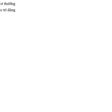
cơ thường
o trì đáng