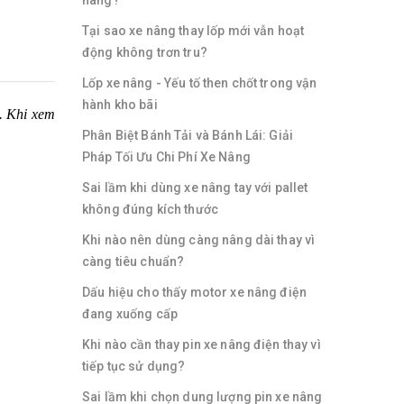
nâng?
Tại sao xe nâng thay lốp mới vẫn hoạt
động không trơn tru?
Lốp xe nâng - Yếu tố then chốt trong vận
hành kho bãi
o. Khi xem
Phân Biệt Bánh Tải và Bánh Lái: Giải
Pháp Tối Ưu Chi Phí Xe Nâng
Sai lầm khi dùng xe nâng tay với pallet
không đúng kích thước
Khi nào nên dùng càng nâng dài thay vì
càng tiêu chuẩn?
Dấu hiệu cho thấy motor xe nâng điện
đang xuống cấp
Khi nào cần thay pin xe nâng điện thay vì
tiếp tục sử dụng?
Sai lầm khi chọn dung lượng pin xe nâng