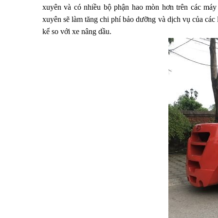
xuyên và có nhiều bộ phận hao mòn hơn trên các máy n
xuyên sẽ làm tăng chi phí bảo dưỡng và dịch vụ của các 
kể so với xe nâng dầu.