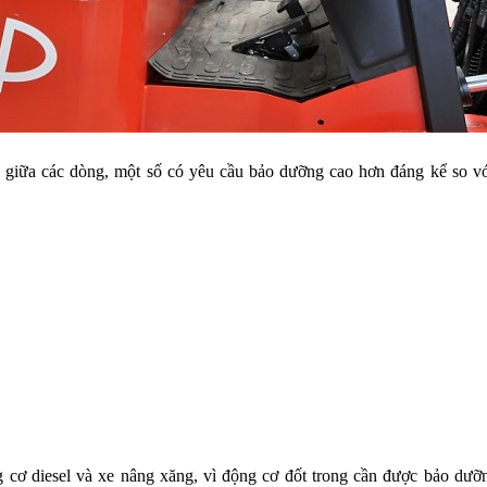
iữa các dòng, một số có yêu cầu bảo dưỡng cao hơn đáng kể so với
ng cơ diesel và xe nâng xăng, vì động cơ đốt trong cần được bảo dư