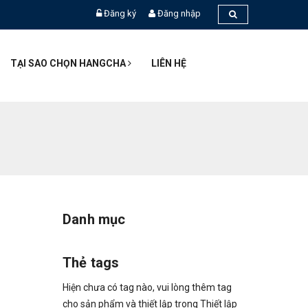
Đăng ký
Đăng nhập
TẠI SAO CHỌN HANGCHA
LIÊN HỆ
Danh mục
Thẻ tags
Hiện chưa có tag nào, vui lòng thêm tag
cho sản phẩm và thiết lập trong Thiết lập