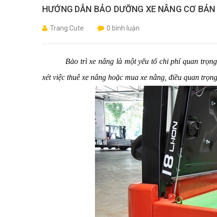
HƯỚNG DẪN BẢO DƯỠNG XE NÂNG CƠ BẢN
Trang Cute
0 bình luận
Bảo trì xe nâng là một yếu tố chi phí quan trọ
xét việc thuê xe nâng hoặc mua xe nâng, điều quan trọng