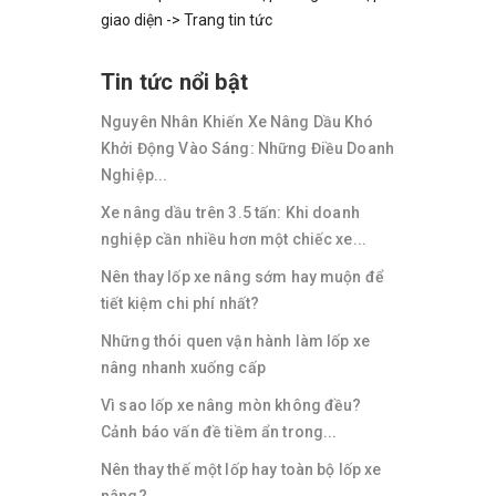
giao diện -> Trang tin tức
Tin tức nổi bật
Nguyên Nhân Khiến Xe Nâng Dầu Khó
Khởi Động Vào Sáng: Những Điều Doanh
Nghiệp...
Xe nâng dầu trên 3.5 tấn: Khi doanh
nghiệp cần nhiều hơn một chiếc xe...
Nên thay lốp xe nâng sớm hay muộn để
tiết kiệm chi phí nhất?
Những thói quen vận hành làm lốp xe
nâng nhanh xuống cấp
Vì sao lốp xe nâng mòn không đều?
Cảnh báo vấn đề tiềm ẩn trong...
Nên thay thế một lốp hay toàn bộ lốp xe