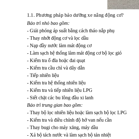
1.1. Phương pháp bảo dưỡng xe nâng động cơ?
Bảo trì nhỏ bao gồm:
- Giải phóng áp suất bằng cách tháo nắp phụ
- Thay nhớt động cơ và lọc dầu
- Nạp đầy nước làm mát động cơ
- Làm sạch hệ thống làm mát động cơ bộ lọc gió
- Kiểm tra ổ đĩa hoặc đai quạt
- Kiểm tra cầu chì và dây dẫn
- Tiếp nhiên liệu
- Kiểm tra hệ thống nhiên liệu
- Kiểm tra và tiếp nhiên liệu LPG
- Siết chặt các bu lông đầu xi lanh
Bảo trì trung gian bao gồm:
- Thay bộ lọc nhiên liệu hoặc làm sạch bộ lọc LPG
- Kiểm tra và điều chỉnh độ hở van nếu cần
- Thay bugi cho máy xăng, máy dầu
- Xả bộ tách nước và làm sạch bộ tản nhiệt