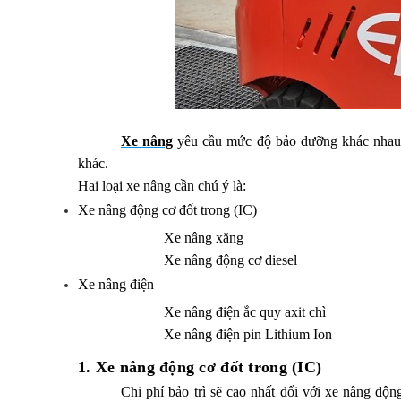
Xe nâng
yêu cầu mức độ bảo dưỡng khác nhau g
khác.
Hai loại xe nâng cần chú ý là:
Xe nâng động cơ đốt trong (IC)
Xe nâng xăng
Xe nâng động cơ diesel
Xe nâng điện
Xe nâng điện ắc quy axit chì
Xe nâng điện pin Lithium Ion
1. Xe nâng động cơ đốt trong (IC)
Chi phí bảo trì sẽ cao nhất đối với xe nâng độ