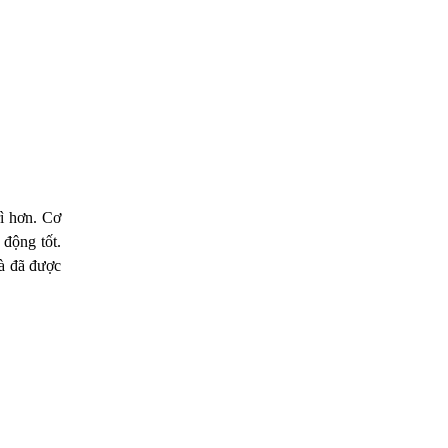
ì hơn. Cơ
 động tốt.
và đã được