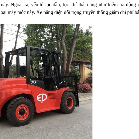
ày. Ngoài ra, yếu tố lọc dầu, lọc khí thải cũng như kiểm tra động 
loại máy móc này. Xe nâng điện đối trọng truyền thống giảm chi phí bả