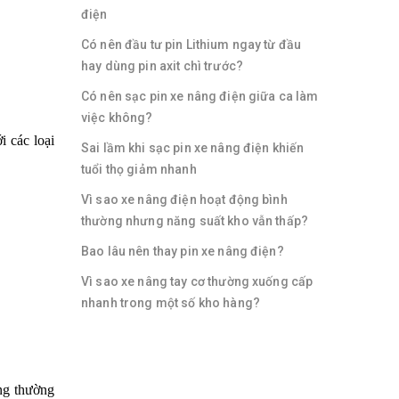
điện
Có nên đầu tư pin Lithium ngay từ đầu
hay dùng pin axit chì trước?
Có nên sạc pin xe nâng điện giữa ca làm
việc không?
 các loại
Sai lầm khi sạc pin xe nâng điện khiến
tuổi thọ giảm nhanh
Vì sao xe nâng điện hoạt động bình
thường nhưng năng suất kho vẫn thấp?
Bao lâu nên thay pin xe nâng điện?
Vì sao xe nâng tay cơ thường xuống cấp
nhanh trong một số kho hàng?
ỡng thường