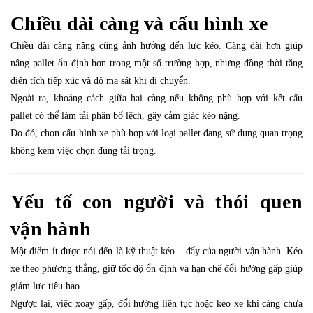
Chiều dài càng và cấu hình xe
Chiều dài càng nâng cũng ảnh hưởng đến lực kéo. Càng dài hơn giúp
nâng pallet ổn định hơn trong một số trường hợp, nhưng đồng thời tăng
diện tích tiếp xúc và độ ma sát khi di chuyển.
Ngoài ra, khoảng cách giữa hai càng nếu không phù hợp với kết cấu
pallet có thể làm tải phân bố lệch, gây cảm giác kéo nặng.
Do đó, chọn cấu hình xe phù hợp với loại pallet đang sử dụng quan trọng
không kém việc chọn đúng tải trọng.
Yếu tố con người và thói quen
vận hành
Một điểm ít được nói đến là kỹ thuật kéo – đẩy của người vận hành. Kéo
xe theo phương thẳng, giữ tốc độ ổn định và hạn chế đổi hướng gấp giúp
giảm lực tiêu hao.
Ngược lại, việc xoay gấp, đổi hướng liên tục hoặc kéo xe khi càng chưa