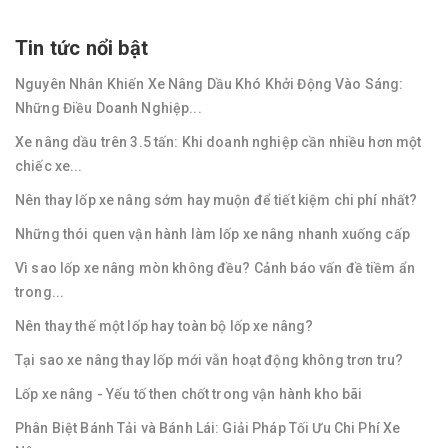
Tin tức nổi bật
Nguyên Nhân Khiến Xe Nâng Dầu Khó Khởi Động Vào Sáng:
Những Điều Doanh Nghiệp...
Xe nâng dầu trên 3.5 tấn: Khi doanh nghiệp cần nhiều hơn một
chiếc xe...
Nên thay lốp xe nâng sớm hay muộn để tiết kiệm chi phí nhất?
Những thói quen vận hành làm lốp xe nâng nhanh xuống cấp
Vì sao lốp xe nâng mòn không đều? Cảnh báo vấn đề tiềm ẩn
trong...
Nên thay thế một lốp hay toàn bộ lốp xe nâng?
Tại sao xe nâng thay lốp mới vẫn hoạt động không trơn tru?
Lốp xe nâng - Yếu tố then chốt trong vận hành kho bãi
Phân Biệt Bánh Tải và Bánh Lái: Giải Pháp Tối Ưu Chi Phí Xe