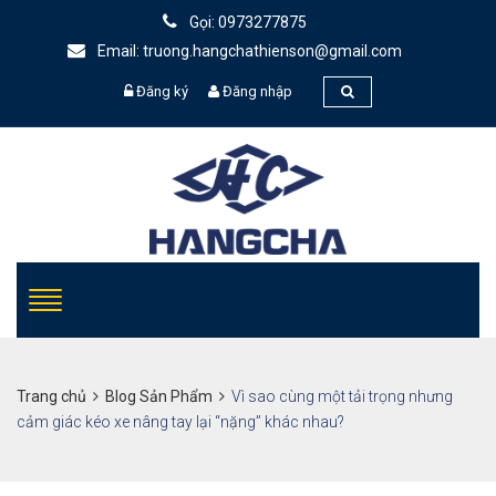
Gọi: 0973277875
Email: truong.hangchathienson@gmail.com
Đăng ký
Đăng nhập
Trang chủ
Blog Sản Phẩm
Vì sao cùng một tải trọng nhưng
cảm giác kéo xe nâng tay lại “nặng” khác nhau?