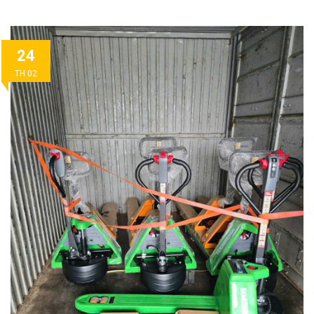
24
TH 02