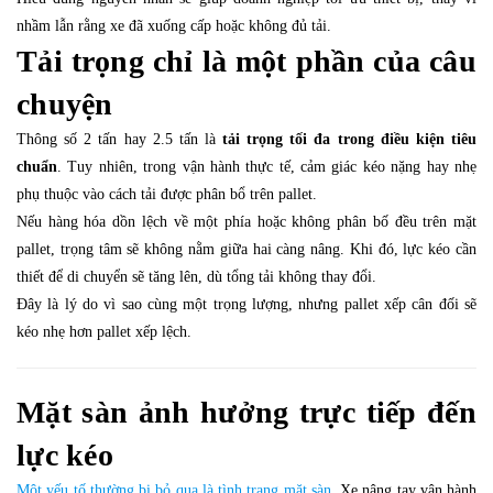
nhầm lẫn rằng xe đã xuống cấp hoặc không đủ tải.
Tải trọng chỉ là một phần của câu
chuyện
Thông số 2 tấn hay 2.5 tấn là
tải trọng tối đa trong điều kiện tiêu
chuẩn
. Tuy nhiên, trong vận hành thực tế, cảm giác kéo nặng hay nhẹ
phụ thuộc vào cách tải được phân bổ trên pallet.
Nếu hàng hóa dồn lệch về một phía hoặc không phân bố đều trên mặt
pallet, trọng tâm sẽ không nằm giữa hai càng nâng. Khi đó, lực kéo cần
thiết để di chuyển sẽ tăng lên, dù tổng tải không thay đổi.
Đây là lý do vì sao cùng một trọng lượng, nhưng pallet xếp cân đối sẽ
kéo nhẹ hơn pallet xếp lệch.
Mặt sàn ảnh hưởng trực tiếp đến
lực kéo
Một yếu tố thường bị bỏ qua là tình trạng mặt sàn
. Xe nâng tay vận hành