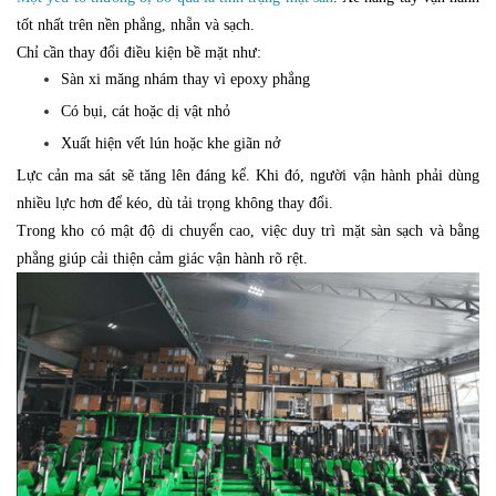
tốt nhất trên nền phẳng, nhẵn và sạch.
Chỉ cần thay đổi điều kiện bề mặt như:
Sàn xi măng nhám thay vì epoxy phẳng
Có bụi, cát hoặc dị vật nhỏ
Xuất hiện vết lún hoặc khe giãn nở
Lực cản ma sát sẽ tăng lên đáng kể. Khi đó, người vận hành phải dùng
nhiều lực hơn để kéo, dù tải trọng không thay đổi.
Trong kho có mật độ di chuyển cao, việc duy trì mặt sàn sạch và bằng
phẳng giúp cải thiện cảm giác vận hành rõ rệt.