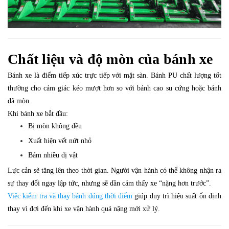
Chất liệu và độ mòn của bánh xe
Bánh xe là điểm tiếp xúc trực tiếp với mặt sàn. Bánh PU chất lượng tốt
thường cho cảm giác kéo mượt hơn so với bánh cao su cứng hoặc bánh
đã mòn.
Khi bánh xe bắt đầu:
Bị mòn không đều
Xuất hiện vết nứt nhỏ
Bám nhiều dị vật
Lực cản sẽ tăng lên theo thời gian. Người vận hành có thể không nhận ra
sự thay đổi ngay lập tức, nhưng sẽ dần cảm thấy xe “nặng hơn trước”.
Việc kiểm tra và thay bánh đúng thời điểm
giúp duy trì hiệu suất ổn định
thay vì đợi đến khi xe vận hành quá nặng mới xử lý.