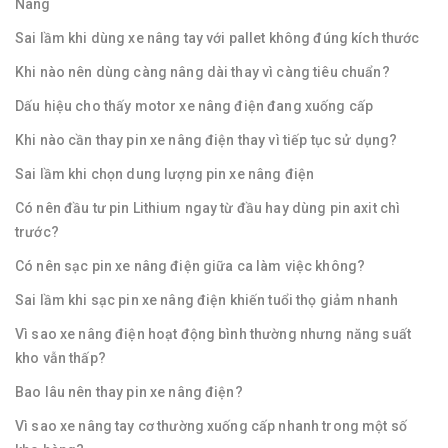
Nâng
Sai lầm khi dùng xe nâng tay với pallet không đúng kích thước
Khi nào nên dùng càng nâng dài thay vì càng tiêu chuẩn?
Dấu hiệu cho thấy motor xe nâng điện đang xuống cấp
Khi nào cần thay pin xe nâng điện thay vì tiếp tục sử dụng?
Sai lầm khi chọn dung lượng pin xe nâng điện
Có nên đầu tư pin Lithium ngay từ đầu hay dùng pin axit chì
trước?
Có nên sạc pin xe nâng điện giữa ca làm việc không?
Sai lầm khi sạc pin xe nâng điện khiến tuổi thọ giảm nhanh
Vì sao xe nâng điện hoạt động bình thường nhưng năng suất
kho vẫn thấp?
Bao lâu nên thay pin xe nâng điện?
Vì sao xe nâng tay cơ thường xuống cấp nhanh trong một số