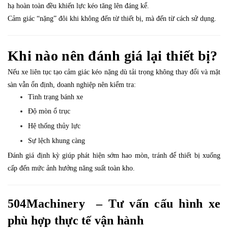
hạ hoàn toàn đều khiến lực kéo tăng lên đáng kể.
Cảm giác “nặng” đôi khi không đến từ thiết bị, mà đến từ cách sử dụng.
Khi nào nên đánh giá lại thiết bị?
Nếu xe liên tục tạo cảm giác kéo nặng dù tải trọng không thay đổi và mặt
sàn vẫn ổn định, doanh nghiệp nên kiểm tra:
Tình trạng bánh xe
Độ mòn ổ trục
Hệ thống thủy lực
Sự lệch khung càng
Đánh giá định kỳ giúp phát hiện sớm hao mòn, tránh để thiết bị xuống
cấp đến mức ảnh hưởng năng suất toàn kho.
504Machinery – Tư vấn cấu hình xe
phù hợp thực tế vận hành