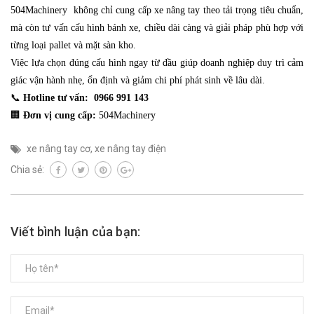
504Machinery không chỉ cung cấp xe nâng tay theo tải trọng tiêu chuẩn,
mà còn tư vấn cấu hình bánh xe, chiều dài càng và giải pháp phù hợp với
từng loại pallet và mặt sàn kho.
Việc lựa chọn đúng cấu hình ngay từ đầu giúp doanh nghiệp duy trì cảm
giác vận hành nhẹ, ổn định và giảm chi phí phát sinh về lâu dài.
📞
Hotline tư vấn:
0966 991 143
🏢
Đơn vị cung cấp:
504Machinery
xe nâng tay cơ
,
xe nâng tay điện
Chia sẻ:
Viết bình luận của bạn: