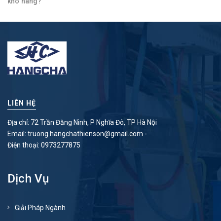
kho hàng?
LIÊN HỆ
Địa chỉ: 72 Trần Đăng Ninh, P Nghĩa Đô, TP Hà Nội
Email:
truong.hangchathienson@gmail.com
-
Điện thoại:
0973277875
Dịch Vụ
Giải Pháp Ngành