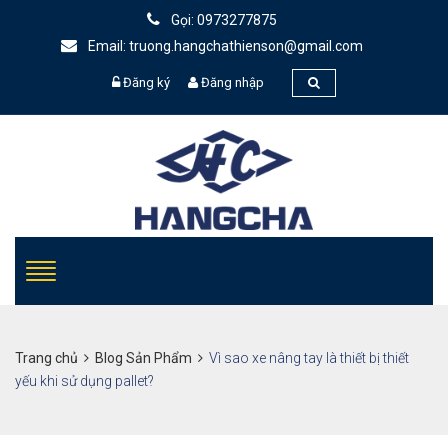
Gọi: 0973277875
Email: truong.hangchathienson@gmail.com
Đăng ký
Đăng nhập
Trang chủ
Blog Sản Phẩm
Vì sao xe nâng tay là thiết bị thiết
yếu khi sử dụng pallet?