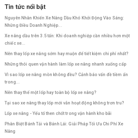
Tin tức nổi bật
Nguyên Nhân Khiến Xe Nâng Dầu Khó Khởi Động Vào Sáng:
Những Điều Doanh Nghiệp...
Xe nâng dầu trên 3.5 tấn: Khi doanh nghiệp cần nhiều hơn một
chiếc xe...
Nên thay lốp xe nâng sớm hay muộn để tiết kiệm chi phí nhất?
Những thói quen vận hành làm lốp xe nâng nhanh xuống cấp
Vì sao lốp xe nâng mòn không đều? Cảnh báo vấn đề tiềm ẩn
trong...
Nên thay thế một lốp hay toàn bộ lốp xe nâng?
Tại sao xe nâng thay lốp mới vẫn hoạt động không trơn tru?
Lốp xe nâng - Yếu tố then chốt trong vận hành kho bãi
Phân Biệt Bánh Tải và Bánh Lái: Giải Pháp Tối Ưu Chi Phí Xe
Nâng