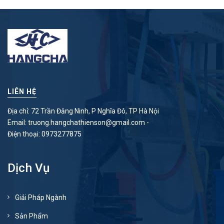
LIÊN HỆ
Địa chỉ: 72 Trần Đăng Ninh, P Nghĩa Đô, TP Hà Nội
Email:
truong.hangchathienson@gmail.com
-
Điện thoại:
0973277875
Dịch Vụ
Giải Pháp Ngành
Sản Phẩm