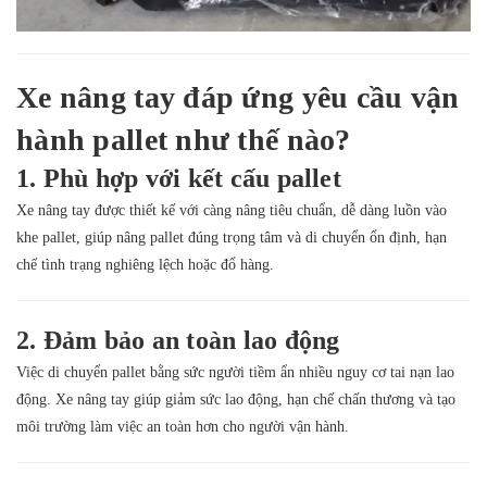
Xe nâng tay đáp ứng yêu cầu vận
hành pallet như thế nào?
1. Phù hợp với kết cấu pallet
Xe nâng tay được thiết kế với càng nâng tiêu chuẩn, dễ dàng luồn vào
khe pallet, giúp nâng pallet đúng trọng tâm và di chuyển ổn định, hạn
chế tình trạng nghiêng lệch hoặc đổ hàng.
2. Đảm bảo an toàn lao động
Việc di chuyển pallet bằng sức người tiềm ẩn nhiều nguy cơ tai nạn lao
động. Xe nâng tay giúp giảm sức lao động, hạn chế chấn thương và tạo
môi trường làm việc an toàn hơn cho người vận hành.