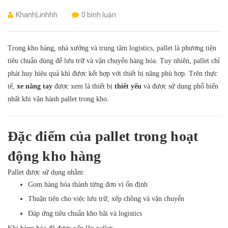
KhanhLinhhh
0 bình luận
Trong kho hàng, nhà xưởng và trung tâm logistics, pallet là phương tiện
tiêu chuẩn dùng để lưu trữ và vận chuyển hàng hóa. Tuy nhiên, pallet chỉ
phát huy hiệu quả khi được kết hợp với thiết bị nâng phù hợp. Trên thực
tế,
xe nâng tay
được xem là thiết bị
thiết yếu
và được sử dụng phổ biến
nhất khi vận hành pallet trong kho.
Đặc điểm của pallet trong hoạt
động kho hàng
Pallet được sử dụng nhằm:
Gom hàng hóa thành từng đơn vị ổn định
Thuận tiện cho việc lưu trữ, xếp chồng và vận chuyển
Đáp ứng tiêu chuẩn kho bãi và logistics