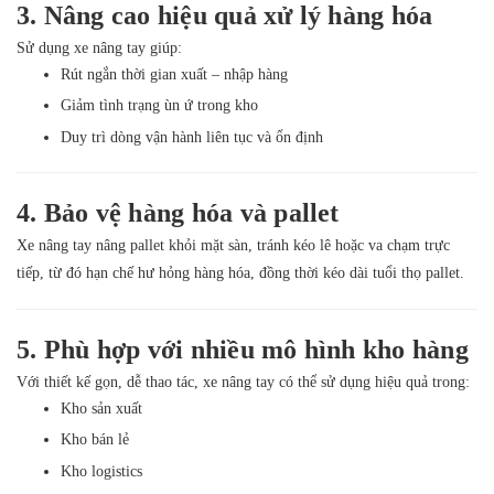
3. Nâng cao hiệu quả xử lý hàng hóa
Sử dụng xe nâng tay giúp:
Rút ngắn thời gian xuất – nhập hàng
Giảm tình trạng ùn ứ trong kho
Duy trì dòng vận hành liên tục và ổn định
4. Bảo vệ hàng hóa và pallet
Xe nâng tay nâng pallet khỏi mặt sàn, tránh kéo lê hoặc va chạm trực
tiếp, từ đó hạn chế hư hỏng hàng hóa, đồng thời kéo dài tuổi thọ pallet.
5. Phù hợp với nhiều mô hình kho hàng
Với thiết kế gọn, dễ thao tác, xe nâng tay có thể sử dụng hiệu quả trong:
Kho sản xuất
Kho bán lẻ
Kho logistics