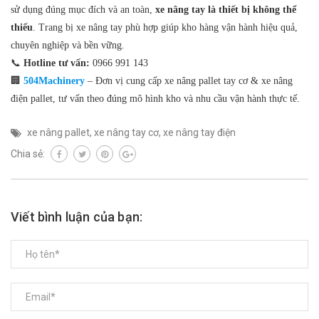
sử dụng đúng mục đích và an toàn,
xe nâng tay là thiết bị không thể
thiếu
. Trang bị xe nâng tay phù hợp giúp kho hàng vận hành hiệu quả,
chuyên nghiệp và bền vững.
📞
Hotline tư vấn:
0966 991 143
🏢
504
Machinery
– Đơn vị cung cấp xe nâng pallet tay cơ & xe nâng
điện pallet, tư vấn theo đúng mô hình kho và nhu cầu vận hành thực tế.
xe nâng pallet
,
xe nâng tay cơ
,
xe nâng tay điện
Chia sẻ:
Viết bình luận của bạn: