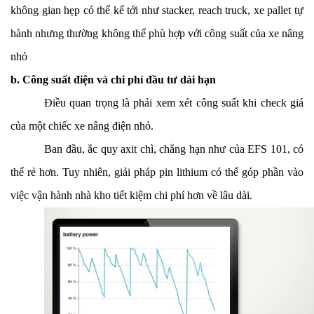
không gian hẹp có thể kể tới như stacker, reach truck, xe pallet tự
hành nhưng thường không thể phù hợp với công suất của xe nâng
nhỏ
b. Công suất điện và chi phí đầu tư dài hạn
Điều quan trọng là phải xem xét công suất khi check giá
của một chiếc xe nâng điện nhỏ.
Ban đầu, ắc quy axit chì, chẳng hạn như của EFS 101, có
thể rẻ hơn. Tuy nhiên, giải pháp pin lithium có thể góp phần vào
việc vận hành nhà kho tiết kiệm chi phí hơn về lâu dài.