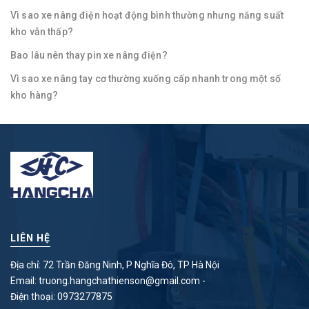
Vì sao xe nâng điện hoạt động bình thường nhưng năng suất
kho vẫn thấp?
Bao lâu nên thay pin xe nâng điện?
Vì sao xe nâng tay cơ thường xuống cấp nhanh trong một số
kho hàng?
LIÊN HỆ
Địa chỉ: 72 Trần Đăng Ninh, P Nghĩa Đô, TP Hà Nội
Email:
truong.hangchathienson@gmail.com
-
Điện thoại:
0973277875