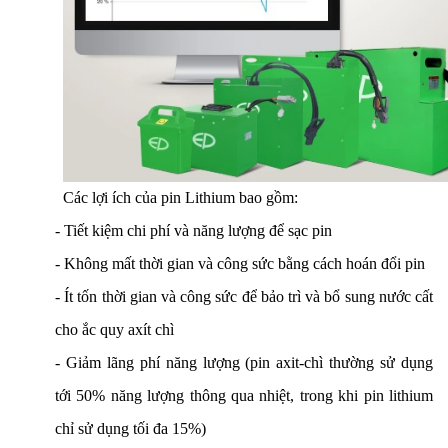
Các lợi ích của pin Lithium bao gồm:
- Tiết kiệm chi phí và năng lượng để sạc pin
- Không mất thời gian và công sức bằng cách hoán đổi pin
- Ít tốn thời gian và công sức để bảo trì và bổ sung nước cất
cho ắc quy axít chì
- Giảm lãng phí năng lượng (pin axit-chì thường sử dụng
tới 50% năng lượng thông qua nhiệt, trong khi pin lithium
chỉ sử dụng tối đa 15%)