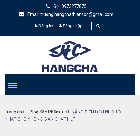
Gọi: 0973277875
Email: truong.hangchathienson@gmail.com
Đăng ký
Đăng nhập
Trang chủ
Blog Sản Phẩm
XE NÂNG ĐIỆN LOẠI NHỎ TỐT
NHẤT CHO KHÔNG GIAN CHẬT HẸP