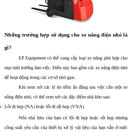
Những trường hợp sử dụng cho xe nâng điện nhỏ là
gì?
EP Equipment có thể cung cấp loại xe nâng phù hợp cho
mọi môi trường làm việc. Điều này bao gồm các xe nâng điện nhỏ
để hoạt động trong các cơ sở nhỏ gọn.
Khi xem xét các lý do tiềm ẩn đằng sau việc cần một xe
nâng điện nhỏ, có thể xem xét các đặc điểm nhà kho sau:
Lối đi hẹp (NA) hoặc lối đi rất hẹp (VNA)
Nếu nhà kho của bạn có lối đi hẹp hoặc rất hẹp nhưng
công suất yêu cầu của thiết bị xử lý vật liệu của bạn vẫn ở mức