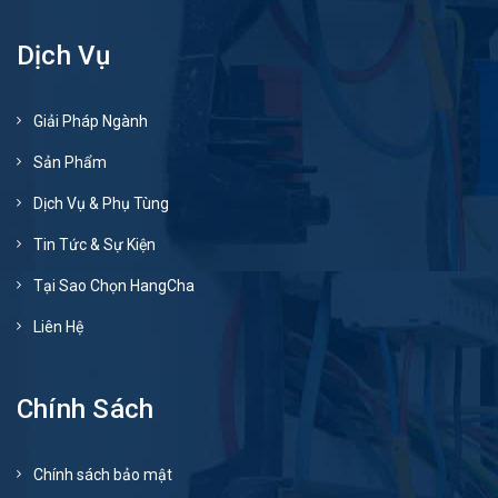
Dịch Vụ
Giải Pháp Ngành
Sản Phẩm
Dịch Vụ & Phụ Tùng
Tin Tức & Sự Kiện
Tại Sao Chọn HangCha
Liên Hệ
Chính Sách
Chính sách bảo mật