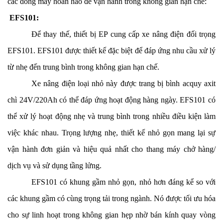
các dòng máy hoàn hảo để vận hành trong không gian hạn chế:
EFS101:
Để thay thế, thiết bị EP cung cấp xe nâng điện đối trọng
EFS101. EFS101 được thiết kế đặc biệt để đáp ứng nhu cầu xử lý
từ nhẹ đến trung bình trong không gian hạn chế.
Xe nâng điện loại nhỏ này được trang bị bình acquy axit
chì 24V/220Ah có thể đáp ứng hoạt động hàng ngày. EFS101 có
thể xử lý hoạt động nhẹ và trung bình trong nhiều điều kiện làm
việc khác nhau. Trọng lượng nhẹ, thiết kế nhỏ gọn mang lại sự
vận hành đơn giản và hiệu quả nhất cho thang máy chở hàng/
dịch vụ và sử dụng tầng lửng.
EFS101 có khung gầm nhỏ gọn, nhỏ hơn đáng kể so với
các khung gầm có cùng trọng tải trong ngành. Nó được tối ưu hóa
cho sự linh hoạt trong không gian hẹp nhờ bán kính quay vòng