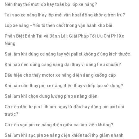
Nên thay thế một lốp hay toàn bộ lốp xe nâng?
Tại sao xe nâng thay lốp mới vẫn hoạt động không trơn tru?
Lốp xe nâng - Yếu tố then chốt trong vận hành kho bãi
Phân Biệt Bánh Tải và Bánh Lái: Giải Pháp Tối Ưu Chi Phí Xe
Nâng
Sai lầm khi dùng xe nâng tay với pallet không đúng kích thước
Khi nào nên dùng càng nâng dài thay vì càng tiêu chuẩn?
Dấu hiệu cho thấy motor xe nâng điện đang xuống cấp
Khi nào cần thay pin xe nâng điện thay vì tiếp tục sử dụng?
Sai lầm khi chọn dung lượng pin xe nâng điện
Có nên đầu tư pin Lithium ngay từ đầu hay dùng pin axit chì
trước?
Có nên sạc pin xe nâng điện giữa ca làm việc không?
Sai lầm khi sạc pin xe nâng điện khiến tuổi thọ giảm nhanh