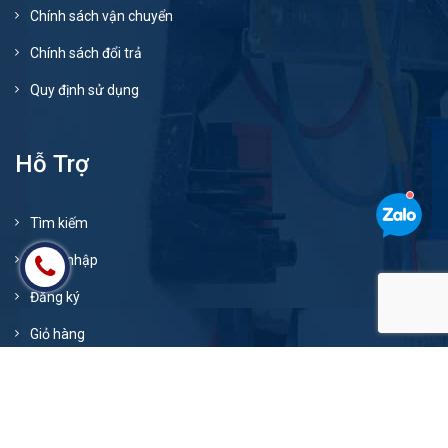
Chính sách vận chuyển
Chính sách đổi trả
Quy định sử dụng
Hỗ Trợ
Tìm kiếm
Đăng nhập
Đăng ký
Giỏ hàng
© Bản quyền thuộc về
xenangev.com