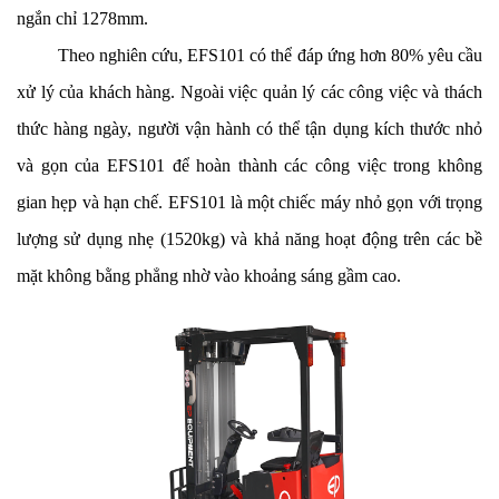
ngắn chỉ 1278mm.
Theo nghiên cứu, EFS101 có thể đáp ứng hơn 80% yêu cầu
xử lý của khách hàng. Ngoài việc quản lý các công việc và thách
thức hàng ngày, người vận hành có thể tận dụng kích thước nhỏ
và gọn của EFS101 để hoàn thành các công việc trong không
gian hẹp và hạn chế. EFS101 là một chiếc máy nhỏ gọn với trọng
lượng sử dụng nhẹ (1520kg) và khả năng hoạt động trên các bề
mặt không bằng phẳng nhờ vào khoảng sáng gầm cao.