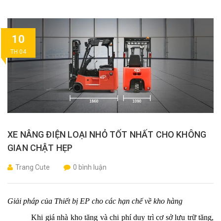
10
TH 04
XE NÂNG ĐIỆN LOẠI NHỎ TỐT NHẤT CHO KHÔNG
GIAN CHẬT HẸP
Trang Cute
0 bình luận
Giải pháp của Thiết bị EP cho các hạn chế về kho hàng
Khi giá nhà kho tăng và chi phí duy trì cơ sở lưu trữ tăng,