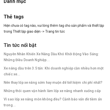
Danh mục
Thẻ tags
Hiện chưa có tag nào, vui lòng thêm tag cho sản phẩm và thiết lập
trong Thiết lập giao diện -> Trang tin tức
Tin tức nổi bật
Nguyên Nhân Khiến Xe Nâng Dầu Khó Khởi Động Vào Sáng:
Những Điều Doanh Nghiệp...
Xe nâng dầu trên 3.5 tấn: Khi doanh nghiệp cần nhiều hơn một
chiếc xe...
Nên thay lốp xe nâng sớm hay muộn để tiết kiệm chi phí nhất?
Những thói quen vận hành làm lốp xe nâng nhanh xuống cấp
Vì sao lốp xe nâng mòn không đều? Cảnh báo vấn đề tiềm ẩn
trong...